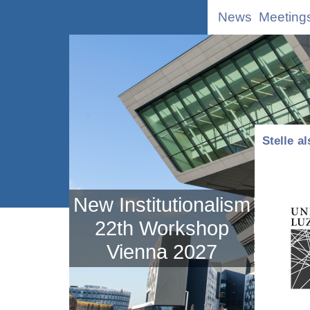
News
Meeting
Stelle a
New Institutionalism
22th Workshop
Vienna 2027